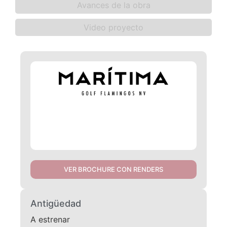
Avances de la obra
Video proyecto
VER BROCHURE CON RENDERS
Antigüedad
A estrenar