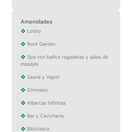
Amenidades
❖
Lobby
❖
Roof Garden
❖
Spa con baños regaderas y salas de
masajes
❖
Sauna y Vapor
❖
Gimnasio
❖
Albercas Infinitas
❖
Bar y Cevicheria
❖
Biblioteca