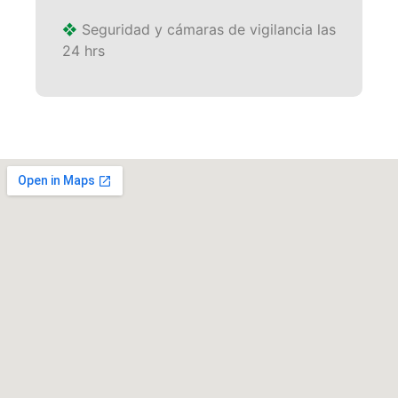
❖
Seguridad y cámaras de vigilancia las
24 hrs