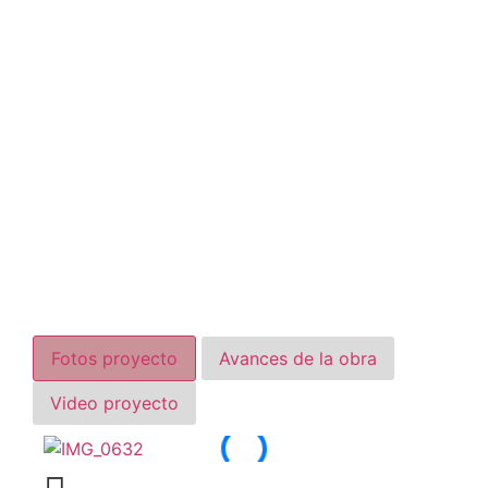
GRACIA
PRECIOS SUJETOS A CAMBIO SIN PREVIO AVISO
Fotos proyecto
Avances de la obra
Video proyecto