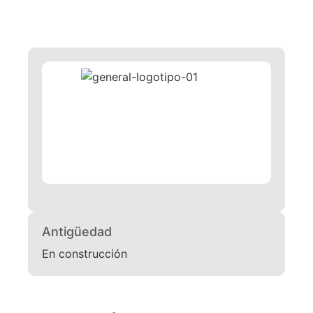
Antigüedad
En construcción